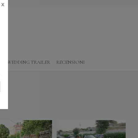
X
O
WEDDING TRAILER
RECENSIONI