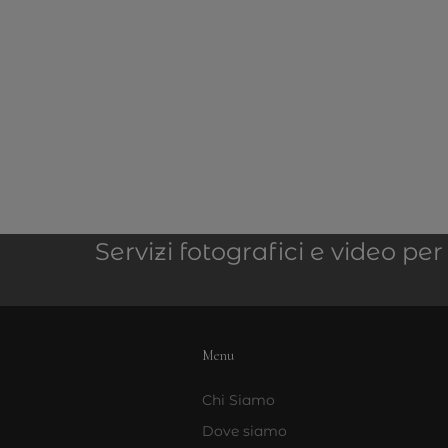
Servizi fotografici e video p
Menu
Chi Siamo
Dove siamo