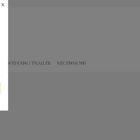
X
O
WEDDING TRAILER
RECENSIONI