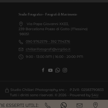
Studio Fotografico - Fotografi di Matrimonio
Via Papa Giovanni XXIII,
239 Barcellona Pozzo di Gotto (Messina)
98051
090 9762579 - 392 7114376
chillarifotografi@virgilio.it
9:00 - 13:00 AM | 16:00 - 20:00 PM
Studio Chillari Photography snc - P.IVA 02583790833
Tutti i diritti sono riservati. © 2026 - Powered by
S4U
E ESSERTI UTILI: