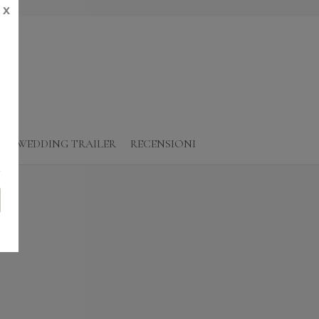
X
O
WEDDING TRAILER
RECENSIONI