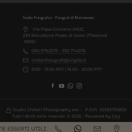
Studio Fotografico - Fotografi di Matrimonio
Via Papa Giovanni XXIII,
239 Barcellona Pozzo di Gotto (Messina)
98051
090 9762579 - 392 7114376
chillarifotografi@virgilio.it
9:00 - 13:00 AM | 16:00 - 20:00 PM
Studio Chillari Photography snc - P.IVA 02583790833
Tutti i diritti sono riservati. © 2026 - Powered by
S4U
E ESSERTI UTILI: