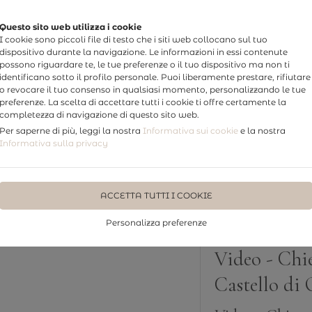
Questo sito web utilizza i cookie
I cookie sono piccoli file di testo che i siti web collocano sul tuo
dispositivo durante la navigazione. Le informazioni in essi contenute
possono riguardare te, le tue preferenze o il tuo dispositivo ma non ti
identificano sotto il profilo personale. Puoi liberamente prestare, rifiutare
o revocare il tuo consenso in qualsiasi momento, personalizzando le tue
preferenze. La scelta di accettare tutti i cookie ti offre certamente la
completezza di navigazione di questo sito web.
Per saperne di più, leggi la nostra
Informativa sui cookie
e la nostra
TTI
PHOTO WEDDING
WEDDING STORY
FOTO STUDI
Informativa sulla privacy
dari e Castello di Oliveri
ACCETTA TUTTI I COOKIE
Personalizza preferenze
Video - Chie
Castello di 