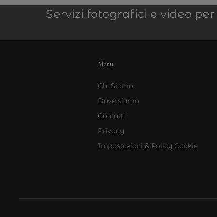
Servizi fotografici e video p
Menu
Chi Siamo
Dove siamo
Contatti
Privacy
Impostazioni & Policy Cookie