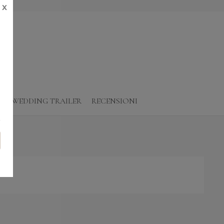
X
O
WEDDING TRAILER
RECENSIONI