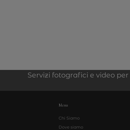
Servizi fotografici e video p
Menu
Chi Siamo
Dove siamo