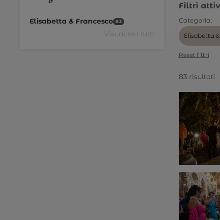
Filtri attiv
Elisabetta & Francesco
Categoria:
83
Visualizza tutti
Elisabetta 
Reset filtri
83 risultati