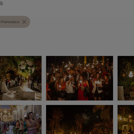
i:
& Francesco