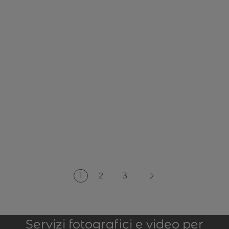
1
2
3
Servizi fotografici e video per