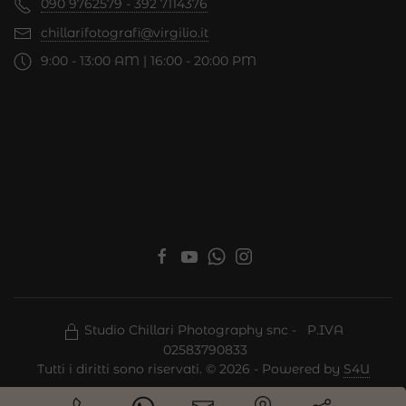
090 9762579 - 392 7114376
chillarifotografi@virgilio.it
9:00 - 13:00 AM | 16:00 - 20:00 PM
Studio Chillari Photography snc - P.IVA
02583790833
Tutti i diritti sono riservati. © 2026 - Powered by
S4U